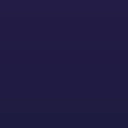
数字产品设计
设计数字化产品的功能和用户体验