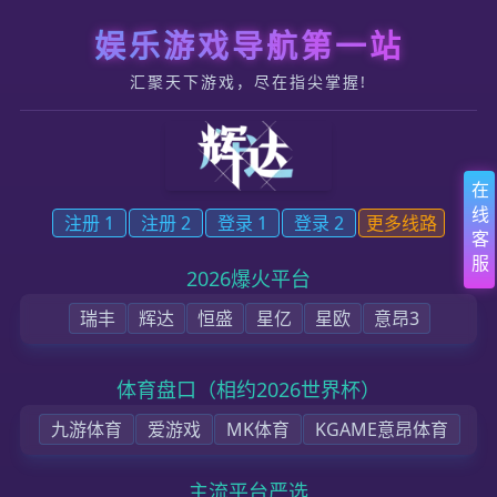
跳转到内容
博世平台_博世帐号注册-用户ID登录中心
首页
企业介绍
企业新闻
资料下载
沟通我们